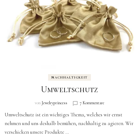
NACHHALTIGKEIT
Umweltschutz
zu
von
Jewelryprincess
7 Kommentare
Umweltschutz
Umweltschutz ist ein wichtiges Thema, welches wir ernst
nehmen und uns deshalb bemühen, nachhaltig zu agieren. Wir
verschicken unsere Produkte …