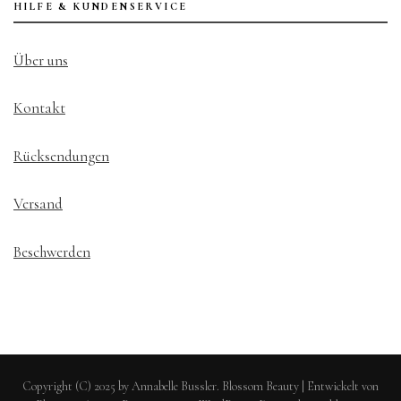
HILFE & KUNDENSERVICE
Über uns
Kontakt
Rücksendungen
Versand
Beschwerden
Copyright (C) 2025 by Annabelle Bussler.
Blossom Beauty | Entwickelt von