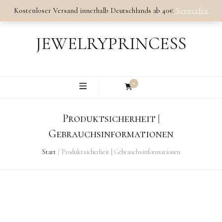
Kostenloser Versand innerhalb Deutschlands ab 40€
Verwerfen
JEWELRYPRINCESS
0
Produktsicherheit |
Gebrauchsinformationen
Start
/
Produktsicherheit | Gebrauchsinformationen