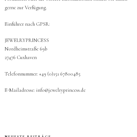
gerne zur Verfügung.
Einführer nach GPSR:
JEWELRYPRINCESS
Nordheimstraße 69b
27476 Cuxhaven
Telefonnummer: +49 (0)151 67800485
E-Mailadresse: info@jewelryprincess.de
NEUESTE BEITRÄGE