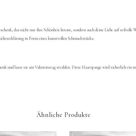
schenk, das nicht nur ihre Schönheit betont, sondern auch deine Liebe auf stilvoll
e Liebeserklärung in Form eines kunstvollen Schmuckstücks.
henk und lasse sie am Valentinstag strahlen. Diese Haarspange wird sicherlich ein u
Ähnliche Produkte