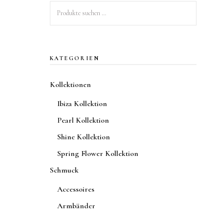
Suchen
nach:
KATEGORIEN
Kollektionen
Ibiza Kollektion
Pearl Kollektion
Shine Kollektion
Spring Flower Kollektion
Schmuck
Accessoires
Armbänder