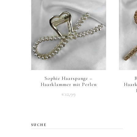
Sophie Haarspange –
Haarklammer mit Perlen
Haark
€
12,99
SUCHE