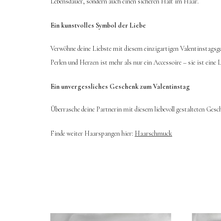
Lebensdauer, sondern auch einen sicheren Halt im Haar.
Ein kunstvolles Symbol der Liebe
Verwöhne deine Liebste mit diesem einzigartigen Valentinstagsge
Perlen und Herzen ist mehr als nur ein Accessoire – sie ist ein
Ein unvergessliches Geschenk zum Valentinstag
Überrasche deine Partnerin mit diesem liebevoll gestalteten Gesc
Finde weiter Haarspangen hier:
Haarschmuck