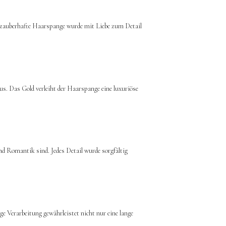
e zauberhafte Haarspange wurde mit Liebe zum Detail
us. Das Gold verleiht der Haarspange eine luxuriöse
nd Romantik sind. Jedes Detail wurde sorgfältig
ge Verarbeitung gewährleistet nicht nur eine lange