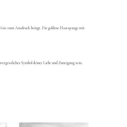
e Weise zum Ausdruck bringt. Die goldene Haarspange mit
nvergessliches Symbol deiner Liebe und Zuneigung sein.