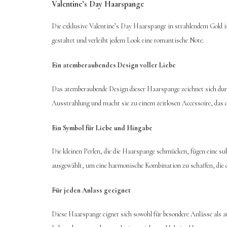
Valentine’s Day Haarspange
Die exklusive Valentine’s Day Haarspange in strahlendem Gold i
gestaltet und verleiht jedem Look eine romantische Note.
Ein atemberaubendes Design voller Liebe
Das atemberaubende Design dieser Haarspange zeichnet sich durch
Ausstrahlung und macht sie zu einem zeitlosen Accessoire, das d
Ein Symbol für Liebe und Hingabe
Die kleinen Perlen, die die Haarspange schmücken, fügen eine su
ausgewählt, um eine harmonische Kombination zu schaffen, die di
Für jeden Anlass geeignet
Diese Haarspange eignet sich sowohl für besondere Anlässe als au