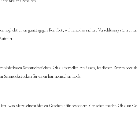
ihre Brillanz behalten.
t ermöglicht einen ganztägigen Komfort, während das sichere Verschlusssystem eine
Auftritt.
ombinierbaren Schmuckstücken. Ob zu formellen Anlässen, festlichen Events oder als 
enen Schmuckstücken für einen harmonischen Look.
iert, was sie zu einem idealen Geschenk für besondere Menschen macht. Ob zum Geb