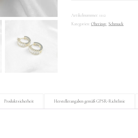
Baguette
Creolen
Artikelnummer:
1112
Menge
Kategorien:
Ohrringe
,
Schmuck
Produktsicherheit
Herstellerangaben gemäß GPSR-Richtlinie