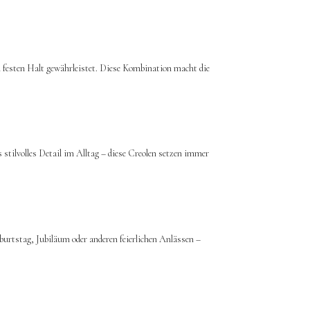
n festen Halt gewährleistet. Diese Kombination macht die
stilvolles Detail im Alltag – diese Creolen setzen immer
urtstag, Jubiläum oder anderen feierlichen Anlässen –