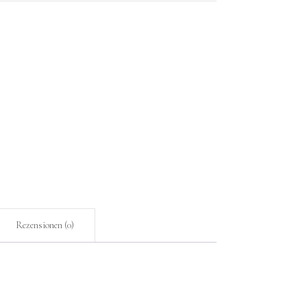
Rezensionen (0)