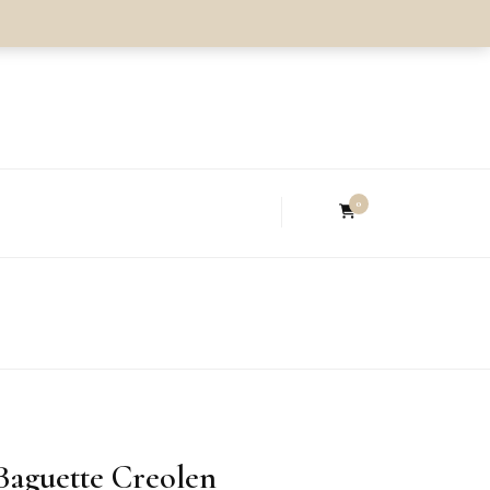
0
Baguette Creolen