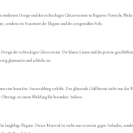
modernen Design und den rechteckigen Glitzersteinen in Baguette-Form die Blicke au
re, sondern ein Statement der Eleganz und des zeitgemäßen Stils.
sign der rechteckigen Glitzersteine. Die klaren Linien und die präzise geschliffen
eitig glamourös und schlicht ist.
en eine luxuriöse Ausstrahlung verleiht. Das glänzende Gold betont nicht nur das B
Ohrringe zu einem Blickfang für besondere Anlässe.
r langlebige Eleganz. Dieses Material ist nicht nur resistent gegen Anlaufen, sonde