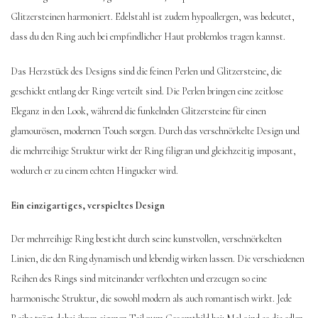
Glitzersteinen harmoniert. Edelstahl ist zudem hypoallergen, was bedeutet,
dass du den Ring auch bei empfindlicher Haut problemlos tragen kannst.
Das Herzstück des Designs sind die feinen Perlen und Glitzersteine, die
geschickt entlang der Ringe verteilt sind. Die Perlen bringen eine zeitlose
Eleganz in den Look, während die funkelnden Glitzersteine für einen
glamourösen, modernen Touch sorgen. Durch das verschnörkelte Design und
die mehrreihige Struktur wirkt der Ring filigran und gleichzeitig imposant,
wodurch er zu einem echten Hingucker wird.
Ein einzigartiges, verspieltes Design
Der mehrreihige Ring besticht durch seine kunstvollen, verschnörkelten
Linien, die den Ring dynamisch und lebendig wirken lassen. Die verschiedenen
Reihen des Rings sind miteinander verflochten und erzeugen so eine
harmonische Struktur, die sowohl modern als auch romantisch wirkt. Jede