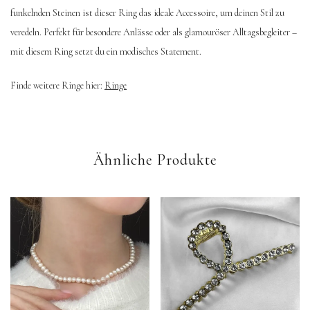
funkelnden Steinen ist dieser Ring das ideale Accessoire, um deinen Stil zu
veredeln. Perfekt für besondere Anlässe oder als glamouröser Alltagsbegleiter –
mit diesem Ring setzt du ein modisches Statement.
Finde weitere Ringe hier:
Ringe
Ähnliche Produkte