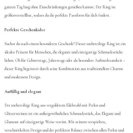
ganzen Tag lang ohne Einschränkungen genießen kannst. Der Ring ist
größenverstellbar, sodass du die perfekte Passform für dich findest.
Perfekte Geschenkidee
Suchst du nach einem besonderen Geschenk? Dieser mehrreihige Ring ist ein
ideales Präsent für Menschen, die elegante und einzigartige Schmuckstücke
lieben. Ob für Geburtstage, Jahrestage oder als besondere Aufmerksamkeit –
dieser Ring begeistert durch seine Kombination aus traditionellem Charme
und modernem Design.
Auffällig und elegant
Der mehrreihige Ring aus vergoldetem Edelstahl mit Perlen und
Glitzersteinen ist ein außergewöhnliches Schmuckstück, das Eleganz und
Glamour auf einzigartige Weise vereint. Mit seinem verspielten,
verschnörkelten Design und der perfekten Balance zwischen edlen Perlen und