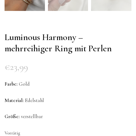
Luminous Harmony –
mehrreihiger Ring mit Perlen
€
23,99
Farbe:
Gold
Material:
Edelstahl
Größe:
verstellbar
Vorrätig