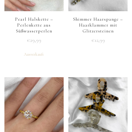
Pearl Halskette –
Shimmer Haarspange –
Perlenkette aus
Haarklammer mit
Süßwasserperlen
Glitzersteinen
€
29,99
€
12,99
Ausverkauft