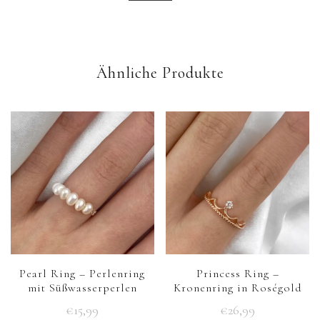
Ähnliche Produkte
Pearl Ring – Perlenring
Princess Ring –
mit Süßwasserperlen
Kronenring in Roségold
€
15,99
€
26,99