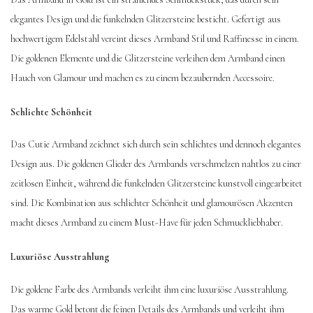
elegantes Design und die funkelnden Glitzersteine besticht. Gefertigt aus
hochwertigem Edelstahl vereint dieses Armband Stil und Raffinesse in einem.
Die goldenen Elemente und die Glitzersteine verleihen dem Armband einen
Hauch von Glamour und machen es zu einem bezaubernden Accessoire.
Schlichte Schönheit
Das Cutie Armband zeichnet sich durch sein schlichtes und dennoch elegantes
Design aus. Die goldenen Glieder des Armbands verschmelzen nahtlos zu einer
zeitlosen Einheit, während die funkelnden Glitzersteine kunstvoll eingearbeitet
sind. Die Kombination aus schlichter Schönheit und glamourösen Akzenten
macht dieses Armband zu einem Must-Have für jeden Schmuckliebhaber.
Luxuriöse Ausstrahlung
Die goldene Farbe des Armbands verleiht ihm eine luxuriöse Ausstrahlung.
Das warme Gold betont die feinen Details des Armbands und verleiht ihm