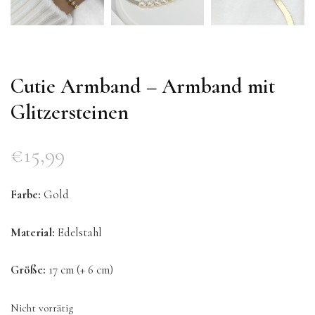
Cutie Armband – Armband mit
Glitzersteinen
€
15,99
Farbe:
Gold
Material:
Edelstahl
Größe:
17 cm (+ 6 cm)
Nicht vorrätig