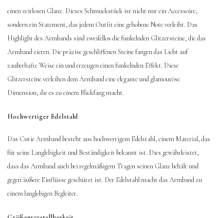
einen zeitlosen Glanz. Dieses Schmuckstück ist nicht nur ein Accessoire,
sondern ein Statement, das jedem Outfit eine gehobene Note verleiht. Das
Highlight des Armbands sind zweifellos die funkelnden Glitzersteine, die das
Armband zieren. Die präzise geschliffenen Steine fangen das Licht auf
zauberhafte Weise ein und erzeugen einen funkelnden Effekt. Diese
Glitzersteine verleihen dem Armband eine elegante und glamouröse
Dimension, die es zu einem Blickfang macht.
Hochwertiger Edelstahl
Das Cutie Armband besteht aus hochwertigem Edelstahl, einem Material, das
für seine Langlebigkeit und Beständigkeit bekannt ist. Dies gewährleistet,
dass das Armband auch bei regelmäßigem Tragen seinen Glanz behält und
gegen äußere Einflüsse geschützt ist. Der Edelstahl macht das Armband zu
einem langlebigen Begleiter.
Größenverstellbarkeit