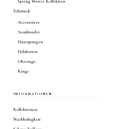
Spring Flower Kollektion
Schmuck
Accessoires
Armbänder
Haarspangen
Halsketten
Ohrringe
Ringe
INFORMATIONEN
Kollektionen
Nachhaltigkeit
Schmuckpflege