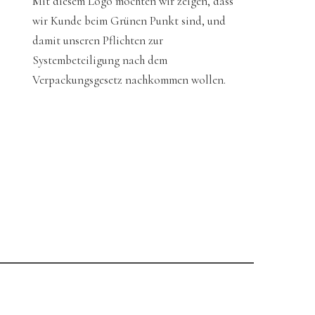
Mit diesem Logo möchten wir zeigen, dass
wir Kunde beim Grünen Punkt sind, und
damit unseren Pflichten zur
Systembeteiligung nach dem
Verpackungsgesetz nachkommen wollen.