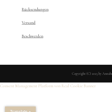
Rücksendungen
Versand
Beschwerden
Copyright (C) 2025 by Annabe
Consent Management Platform von Real Cookie Banner
Translate »