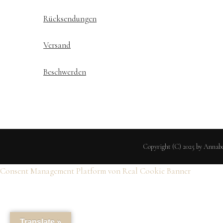
Rücksendungen
Versand
Beschwerden
Copyright (C) 2025 by Annabe
Consent Management Platform von Real Cookie Banner
Translate »