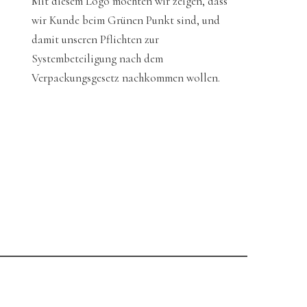
Mit diesem Logo möchten wir zeigen, dass
wir Kunde beim Grünen Punkt sind, und
damit unseren Pflichten zur
Systembeteiligung nach dem
Verpackungsgesetz nachkommen wollen.