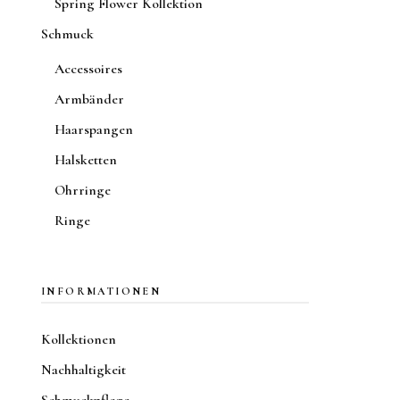
Spring Flower Kollektion
Schmuck
Accessoires
Armbänder
Haarspangen
Halsketten
Ohrringe
Ringe
INFORMATIONEN
Kollektionen
Nachhaltigkeit
Schmuckpflege