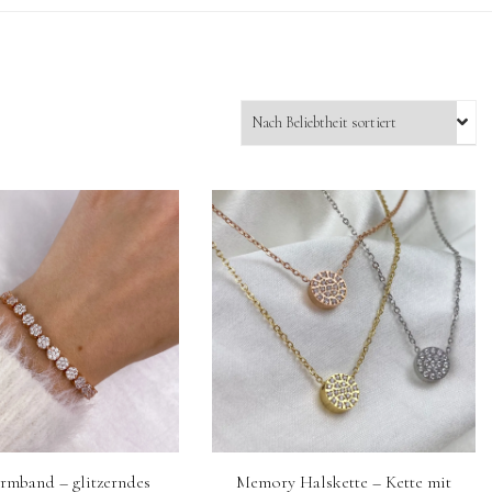
rmband – glitzerndes
Memory Halskette – Kette mit