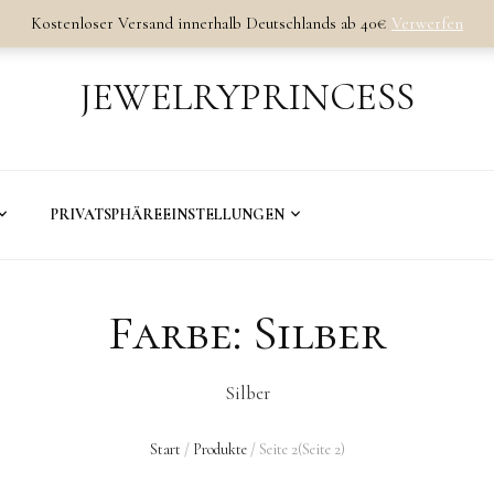
Kostenloser Versand innerhalb Deutschlands ab 40€
Verwerfen
JEWELRYPRINCESS
PRIVATSPHÄREEINSTELLUNGEN
Farbe:
Silber
Silber
Start
/
Produkte
/
Seite 2
(Seite 2)